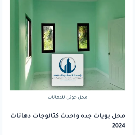
محل جوتن للدهانات
محل بويات جده واحدث كتالوجات دهانات
2024