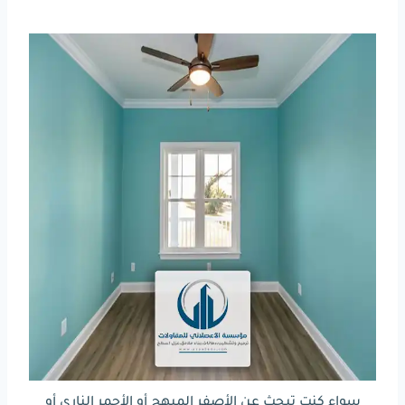
سواء كنت تبحث عن الأصفر المبهج أو الأحمر الناري أو