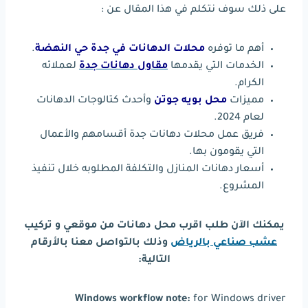
على ذلك سوف نتكلم في هذا المقال عن :
أهم ما توفره
محلات الدهانات في جدة حي النهضة
.
الخدمات التي يقدمها
مقاول دهانات جدة
لعملائه
الكرام.
مميزات
محل بويه جوتن
وأحدث كتالوجات الدهانات
لعام 2024.
فريق عمل محلات دهانات جدة أقسامهم والأعمال
التي يقومون بها.
أسعار دهانات المنازل والتكلفة المطلوبه خلال تنفيذ
المشروع.
يمكنك الآن طلب اقرب محل دهانات من موقعي و تركيب
عشب صناعي بالرياض
وذلك بالتواصل معنا بالأرقام
التالية:
Windows workflow note:
for Windows driver