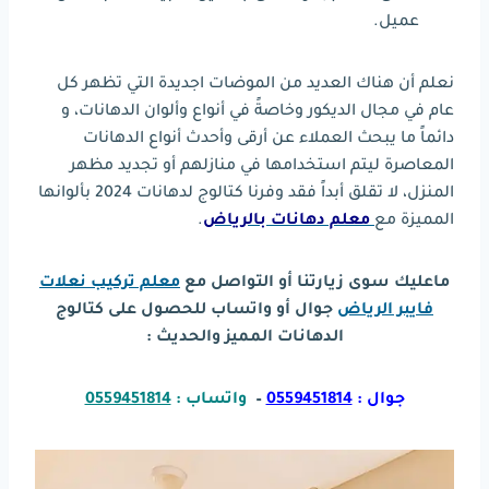
عميل.
نعلم أن هناك العديد من الموضات اجديدة التي تظهر كل
عام في مجال الديكور وخاصةً في أنواع وألوان الدهانات، و
دائماً ما يبحث العملاء عن أرقى وأحدث أنواع الدهانات
المعاصرة ليتم استخدامها في منازلهم أو تجديد مظهر
المنزل، لا تقلق أبداً فقد وفرنا كتالوج لدهانات 2024 بألوانها
المميزة مع
معلم دهانات بالرياض
.
ماعليك سوى زيارتنا أو التواصل مع
معلم تركيب نعلات
فايبر الرياض
جوال أو واتساب للحصول على كتالوج
الدهانات المميز والحديث :
جوال :
0559451814
–
واتساب :
0559451814