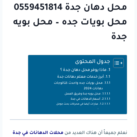
محل دهان جدة 0559451814
محل بويات جده – محل بويه
جدة
جدول المحتوى
ماذا يوفر محل دهان جدة ؟
أبرز خدمات معلم دهانات جدة
محل بويات جده واحدث كتالوجات
دهانات 2024
محل بويه جدة وفريق العمل
أسعار الدهانات في جدة
عبارات أيضا في محركات بحث جوجل
:
نعلم جميعاً أن هناك العديد من
محلات الدهانات في جدة