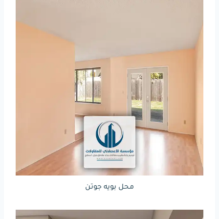
محل بويه جوتن