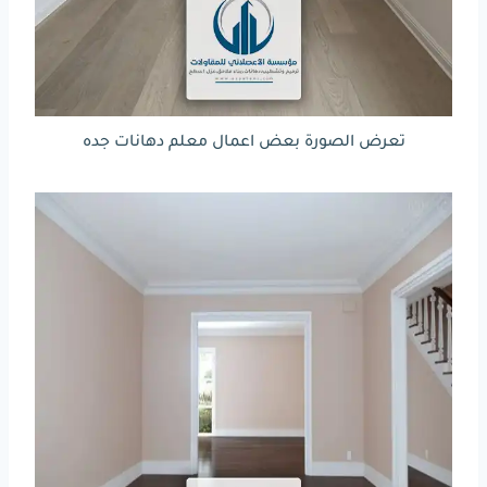
تعرض الصورة بعض اعمال معلم دهانات جده