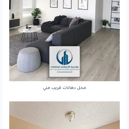
محل دهانات قريب مني