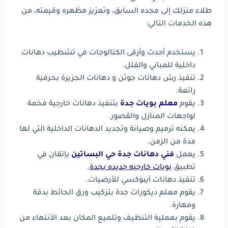
طلاء منزلك إلى مجده السابق، وتعزيز مظهره وقيمته، من
هذه الخدمات التالي:
يستخدم أحدث وأرقى الكتالوجات في تشطيب دهانات
داخلية للمباني والفلل.
تنفيذ رش دهانات جوتن و دهانات الجزيرة بحرفية
رائعة.
يقوم
معلم بويات جدة
بتنفيذ دهانات خارجية فخمة
لواجهات المنازل والقصور.
يمكنه ترميم وصيانة وتجديد الدهانات الداخلية التي لها
مدة من الزمن.
يعمل
فني دهانات جدة حي البساتين
بإتقان في
تطبيق
بويات خارجيه جديده بجدة
.
تنفيذ دهانات أيبوكسي للأرضيات.
يقوم معلم ديكورات جدة بتركيب ورق الحائط بدقة
ومهارة.
يقوم بعملية التنظيف وتلميع المكان بعد الأنتهاء من