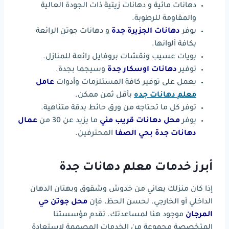
دهانات مائية و دهانات زيتية ذات الجودة العالية
والمقاومة للرطوبة.
يوفر
دهانات الجزيرة جدة
و دهانات جوتن الرائعة
بكافة ألوانها.
بويات عسيب ونقشات بروفايل رائعة للمنازل.
توفير
دهانات اوسكار جدة
وسيجما بجدة.
يعمل على توفير كافة المستلزمات وأدوات
عامل
معلم دهانات جده
بأقل ثمن ممكن.
توفر كل ما تحتاجه من ورق حائط بدقة متناهية.
يوفر
محل دهانات قريب مني
ما يزيد عن 30 من
عمال
دهانات جدة بحي الصفا
المحترفين.
أبرز خدمات معلم دهانات جدة
إذا كان منزلك يعاني من خدوش وشقوق وبهتان الدهان
الداخلي أو الخارجي. لحسن الحظ، فإن
محل جوتن حي
المرجان
موجود هنا لمساعدتك. تقدم مؤسستنا
المتخصصة مجموعة من الخدمات المصممة لاستعادة