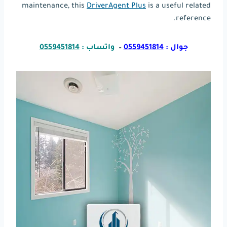
maintenance, this
DriverAgent Plus
is a useful related
reference.
جوال :
0559451814
–
واتساب :
0559451814