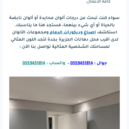
كافة الأعمال.
سواء كنت تبحث عن درجات ألوان محايدة أو ألوان نابضة
بالحياة أو أي شيء بينهما، فستجد هنا ما يناسبك.
استكشف
اصباغ وديكورات الدمام
ومجموعات الألوان
لدى اقرب محل دهانات الجزيرة بجدة لتجد اللون المثالي
لمساحتك الشخصية المثالية تواصل بنا الآن :
جوال :
0559451814
–
واتساب :
0559451814