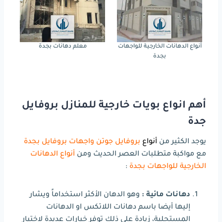
أنواع الدهانات الخارجية للواجهات
معلم دهانات بجدة
بجدة
أهم انواع بويات خارجية للمنازل بروفايل
جدة
يوجد الكثير من
أنواع
بروفايل جوتن واجهات بروفايل بجدة
مع مواكبة متطلبات العصر الحديث ومن
أنواع الدهانات
الخارجية للواجهات بجدة
:
دهانات مائية :
وهو الدهان الأكثر استخداماً ويشار
إليها أيضا باسم دهانات اللاتكس او الدهانات
المستحلبة، زيادة على ذلك توفر خيارات عديدة لاختيار