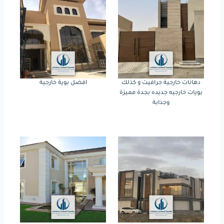
دهانات خارجية جرافيت و كذلك
افضل بوية خارجية
بويات خارجيه جديده بجدة مميزة
وجذابة