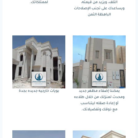
التلف، ويزيد من قيمته،
لممتلكاتك.
ويساعدك على تجنب الإصلاحات
الباهظة الثمن
يمكننا إضفاء مظهر جديد
بويات خارجيه جديده بجدة
ومحدث لمنزلك من خلال طلاءه
أو إعادة صقله ليتناسب
مع ذوقك وتفضيلاتك.