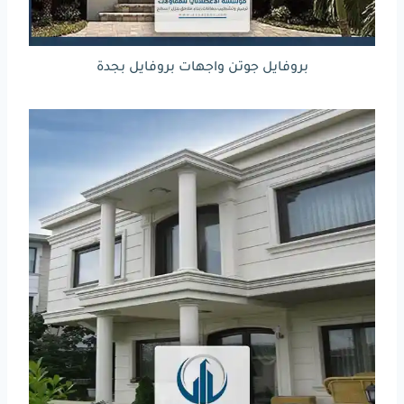
بروفايل جوتن واجهات بروفايل بجدة