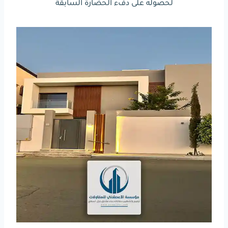
لحصوله على دفء الحضارة السابقة