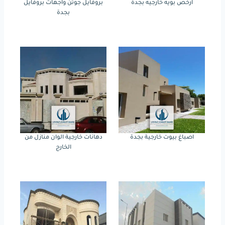
ارخص بويه خارجيه بجدة
بروفايل جوتن واجهات بروفايل
بجدة
اصباغ بيوت خارجية بجدة
دهانات خارجية الوان منازل من
الخارج