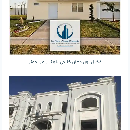
افضل لون دهان خارجي للمنزل من جوتن