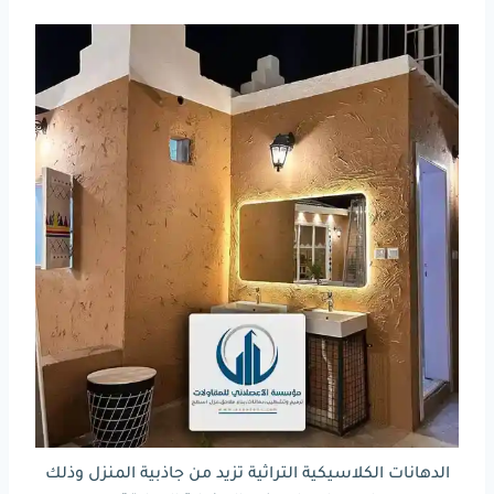
الدهانات الكلاسيكية التراثية تزيد من جاذبية المنزل وذلك