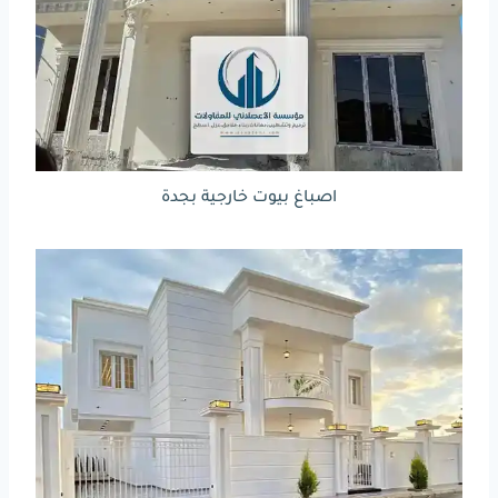
اصباغ بيوت خارجية بجدة