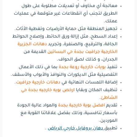
معالجة أي مخاوف أو تعديلات مطلوبة على طول
الطريق لتجنب أي انقطاعات غير متوقعة في عمليات
عملك.
تجهيز المنطقة مثل حماية الأرضيات وتغطية الأثاث.
إعداد السطح، مثل إزالة ورق الحائط، وإصلاح الحوائط
الجافة، والترقيع، والصنفرة، وتجريد
دهانات الجزيرة
الخارجية جرافيت بجدة حي البساتين
القديمة من
الجدران، و كذلك لصق الحواف.
تنفيذ
بويات خارجية روعة بجدة
بما في ذلك الأعمال
التفصيلية مثل الديكورات والنوافذ والأبواب والأسقف.
إضافة اللمسات النهائية في
دهانات خارجية جرافيت
.
تنظيف المكان وبقايا
ارخص بويه خارجيه بجدة حي
الشاطئ
.
تقديم
افضل بوية خارجية بجدة
والمواد عالية الجودة
بأسعار تنافسية، وذلك بفضل علاقاتنا القوية مع
الموردين.
تطبيق
دهان بروفايل خارجي الرياض
.