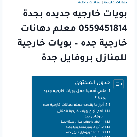
دهانات خارجية
|
دهانات داخلية
بويات خارجيه جديده بجدة
0559451814 معلم دهانات
خارجية جده – بويات خارجية
للمنازل بروفايل جدة
جدول المحتوى
ماهي أهمية عمل بويات خارجيه جديد
بجدة ؟
أبرز ما يقدمه معلم دهانات خارجية جده
أهم انواع بويات خارجية للمنازل
بروفايل جدة
الوان واجهات منازل حديثة بجدة
أبرز ما يميز معلم بويه بجده
نقشات بروفايل خارجي جدة