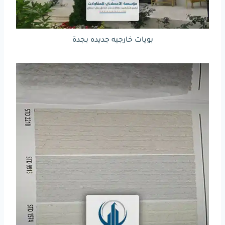
بويات خارجيه جديده بجدة