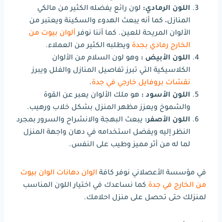
اللون الرمادي:
لون رائع يفضله الكثير من مالكي
المنازل، كما أنه يبعث الهدوء والسكينة ويعتبر من
الألوان المريحة للعين. كما أننا نوفر
ألوان بيوت من
الخارج رمادي بجدة
ويطلبه الكثير من العملاء.
اللون الأبيض :
وهو لون السلام من الألوان
الكلاسيكية التي تبرز تفاصيل المنازل والفلل ويبرز
نقشات بروفايل خارجي في جدة
.
اللون الأسود :
هو ملك الألوان يعبر عن القوة
والشموخ ويعزز مظهر المنزل بشكل خلاب ورهيب.
اللون الأصفر:
يبعث البهجة والانشراح والسرور بمجرد
النظر إليه ويفضل استخدامه في دهان واجهة المنزل
لما له من أثر مميز وطيب على النفس.
في مؤسسة الأعصلاني نوفر كافة
الوان دهانات الوان بيوت
من الخارج في جدة
كما نساعدك في اختيار اللون المناسب
لمنزلك حتى تحصل على منزل احلامك.