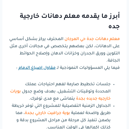
أبرز ما يقدمه معلم دهانات خارجية
جده
معلم دهانات جدة حي المرجان
المحترف يركز بشكل أساسي
على الدهانات، لكن بعضهم يتخصص في مجالات أخرى مثل
التلوين وورق الجدران وخزانات الدهان وإصلاح الحوائط
الجافة.
فيما يلي المسؤوليات النموذجية لـ
مقاول اصباغ الدمام
:
جلسات تخطيط صارمة لفهم احتياجات عملك
المحددة وتوقيتات التشغيل، بهدف وضع جدول
بويات
خارجيه جديده بجدة
يتماشى مع مدى توفرك.
الجداول الزمنية التفصيلية للمشروع التي توفر خريطة
طريق واضحة لعملية
بوية جرافيت خارجي بجدة
، مما
يضمن تنفيذ كل مرحلة من مراحل المشروع بدقة و
كذلك إكمالها في الوقت المناسب.