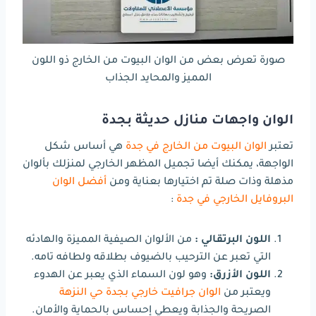
صورة تعرض بعض من الوان البيوت من الخارج ذو اللون
المميز والمحايد الجذاب
الوان واجهات منازل حديثة بجدة
تعتبر
الوان البيوت من الخارج في جدة
هي أساس شكل
الواجهة، يمكنك أيضا تجميل المظهر الخارجي لمنزلك بألوان
مذهلة وذات صلة تم اختيارها بعناية ومن
أفضل الوان
البروفايل الخارجي في جدة
:
اللون البرتقالي :
من الألوان الصيفية المميزة والهادئه
التي تعبر عن الترحيب بالضيوف بطلاقه ولطافه تامه.
اللون الأزرق:
وهو لون السماء الذي يعبر عن الهدوء
ويعتبر من
الوان جرافيت خارجي بجدة حي النزهة
الصريحة والجذابة ويعطي إحساس بالحماية والأمان.