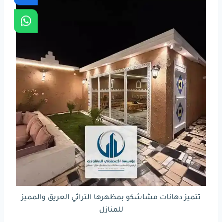
تتميز دهانات مشاشكو بمظهرها التراثي العريق والمميز
للمنازل