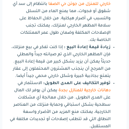
خارجي للمنزل من جوتن حي الصفا
بانتظام إلى سد أي
شقوق أو فجوات، مما يمنع الماء من التسلل
والتسبب في أضرار هيكلية. من خلال الحفاظ على
سلامة المظهر الخارجي لمنزلك، يمكنك تجنب
الإصلاحات المكلفة وضمان طول عمر الممتلكات
الخاصة بك.
زيادة قيمة إعادة البيع :
إذا كنت تفكر في بيع منزلك،
فإن المظهر الخارجي الذي تم صيانته جيداً والمطلي
حديثاً يمكن أن يزيد بشكل كبير من قيمة إعادة البيع.
من المرجح أن ينجذب المشترون المحتملون إلى عقار
يتمتع بجاذبية كبيرة وشكل خارجي محمي جيداً أيضا.
توفير التكاليف على المدى الطويل:
الاستثمار في
دهانات خارجية للمنازل بجدة
يمكن أن يوفر لك المال
على المدى الطويل. من خلال معالجة أي مشكلات
سطحية بشكل استباقي وحماية منزلك من العناصر
الخارجية، يمكنك منع المزيد من الأضرار واسعة
النطاق التي قد تتطلب إصلاحات أو تجديدات مكلفة في
المستقبل.